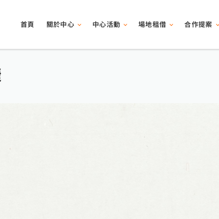
關於中心
中心活動
場地租借
合作提案
首頁
婕