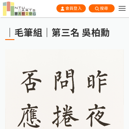
會員登入
搜尋
｜毛筆組｜第三名 吳柏勳