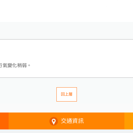
行氣變化稍弱。
回上層
交通資訊