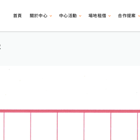
關於中心
中心活動
場地租借
合作提案
首頁
睿