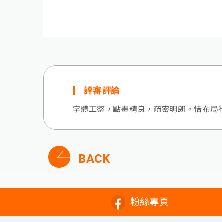
評審評論
字體工整，點畫精良，疏密明朗。惜布局
BACK
粉絲專頁