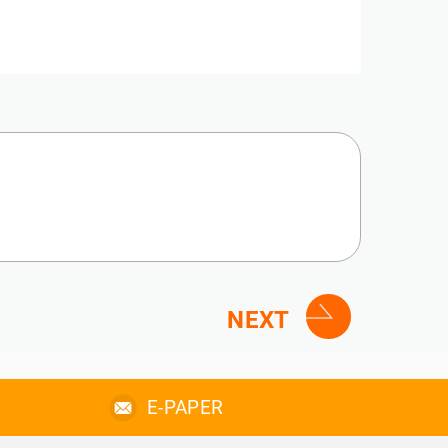
NEXT
E-PAPER