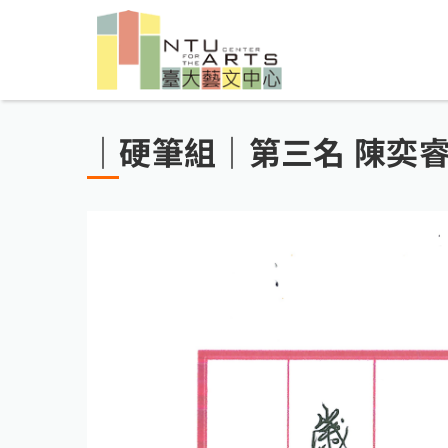
｜硬筆組｜第三名 陳奕