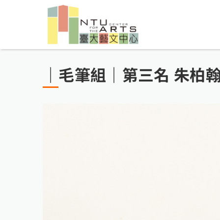
｜毛筆組｜第三名 朱柏