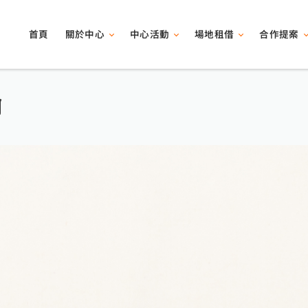
關於中心
中心活動
場地租借
合作提案
首頁
翰