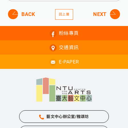
BACK
NEXT
回上層
粉絲專頁
交通資訊
E-PAPER
藝文中心辦公室/雅頌坊