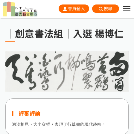
會員登入
搜尋
｜創意書法組｜入選 楊博仁
評審評論
濃淡相見、大小穿插，表現了行草書的現代趣味。