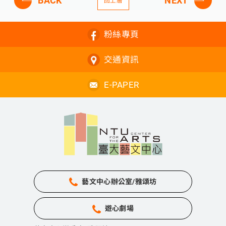
BACK
NEXT
回上層
粉絲專頁
交通資訊
E-PAPER
藝文中心辦公室/雅頌坊
遊心劇場