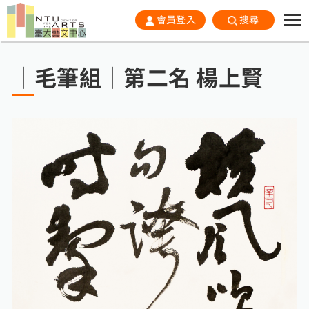
會員登入
搜尋
｜毛筆組｜第二名 楊上賢