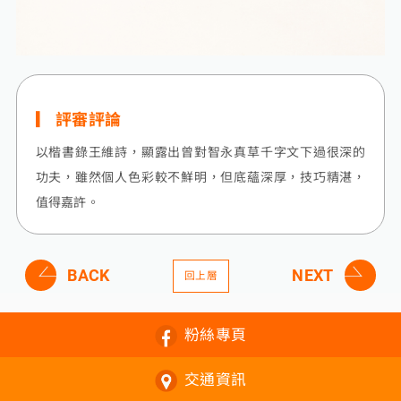
評審評論
以楷書錄王維詩，顯露出曾對智永真草千字文下過很深的
功夫，雖然個人色彩較不鮮明，但底蘊深厚，技巧精湛，
值得嘉許。
BACK
NEXT
回上層
粉絲專頁
交通資訊