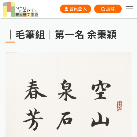
會員登入
搜尋
｜毛筆組｜第一名 余秉穎