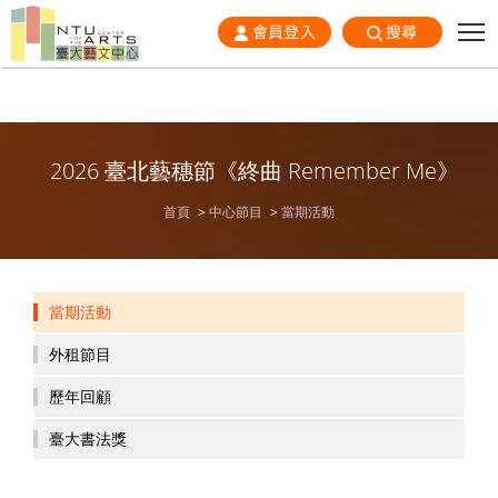
會員登入
搜尋
2026 臺北藝穗節《終曲 Remember Me》
首頁
中心節目
當期活動
當期活動
外租節目
歷年回顧
臺大書法獎