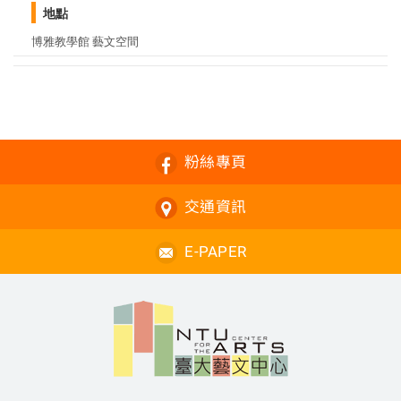
地點
博雅教學館 藝文空間
粉絲專頁
交通資訊
E-PAPER