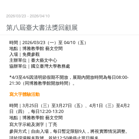
2026/03/23 - 2026/04/10
第八屆臺大書法獎回顧展
時間｜2026/03/23（一）至 04/10（五）
地點｜博雅教學館 藝文空間
入場｜免費參觀
主辦單位｜臺大藝文中心
協辦單位｜國立臺灣大學教務處
*4/3至4/6因清明節假期不開放，展期內開放時間為每日08:00-
21:30（同博雅教學館開放時間）。
寫大字體驗活動
時間
｜
3月25日（三）至3月27日（五）、4月1日（三）至4月2
日（四），每日12:20-13:20
地點｜博雅教學館 藝文空間
寫大字示範及測字｜丁亮
參與方式｜
自由入場，每日暫定限額9人，將視實際情況調整。
請於現場報名取號，並於12:50後停止當日報名。