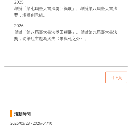
2025
舉辦「第七屆臺大書法獎回顧展」。舉辦第八屆臺大書法
獎，增辦創意組。
2026
舉辦「第八屆臺大書法獎回顧展」。舉辦第九屆臺大書法
獎，硬筆組主題為洛夫〈果與死之外〉。
回上頁
活動時間
2026/03/23 - 2026/04/10