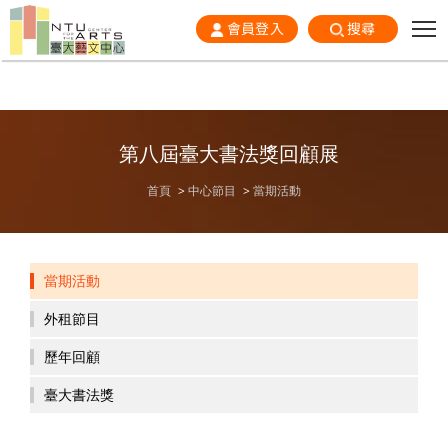
會員登入
搜尋
第八屆臺大書法獎回顧展
首頁
中心節目
當期活動
當期活動
外租節目
歷年回顧
臺大書法獎