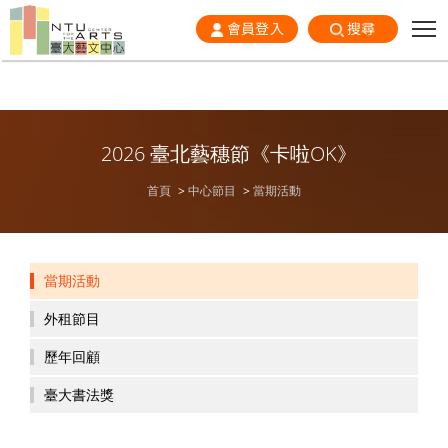
會員登入
搜尋
2026 臺北藝穗節《卡啦OK》
首頁
中心節目
當期活動
當期活動
外租節目
歷年回顧
臺大書法獎