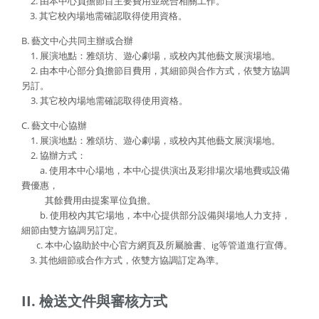
2. 由本中心負擔節目主要費用並統合相關工作。
3. 其它校內場地需確認取得使用資格。
B. 藝文中心共同主辦或合辦
1. 展演地點：雅頌坊、遊心劇場，或校內其他藝文展演場地。
2. 由本中心部分負擔節目費用，其細節與合作方式，依雙方協調
另訂。
3. 其它校內場地需確認取得使用資格。
C. 藝文中心協辦
1. 展演地點：雅頌坊、遊心劇場，或校內其他藝文展演場地。
2. 協辦方式：
a. 使用本中心場地，本中心提供演出及彩排場次場地費或設備
費優惠，
其餘費用由提案單位負擔。
b. 使用校內其它場地，本中心提供部分設備與場地人力支持，
細節由雙方協調另訂定。
c. 本中心協助於中心官方網頁及所屬臉書、ig等管道進行宣傳。
3. 其他細節或合作方式，依雙方協調訂定為準。
II. 檢送文件與審核方式