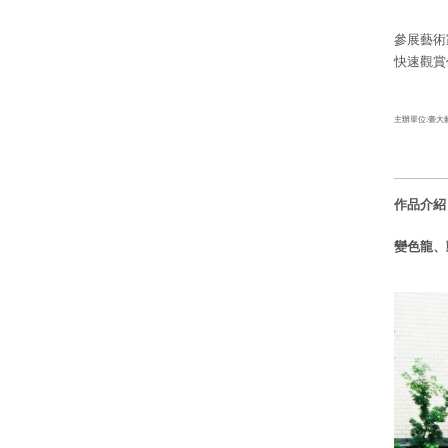
參展藝術
快速觀賞
主辦單位:臺大
作品介紹
變色龍、