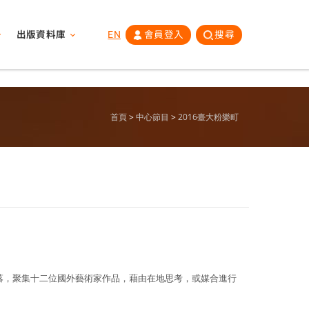
出版資料庫
EN
會員登入
搜尋
首頁
中心節目
2016臺大粉樂町
落，聚集十二位國外藝術家作品，藉由在地思考，或媒合進行