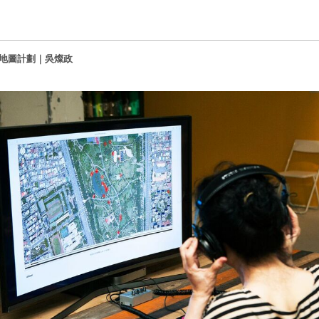
地圖計劃｜
吳燦政