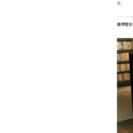
度。
臺灣聲音