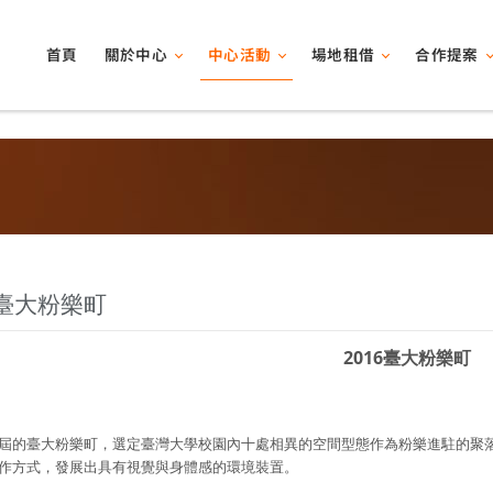
關於中心
中心活動
場地租借
合作提案
首頁
6臺大粉樂町
2016臺大粉樂町
屆的臺大粉樂町，選定臺灣大學校園內十處相異的空間型態作為粉樂進駐的聚
作方式，發展出具有視覺與身體感的環境裝置。