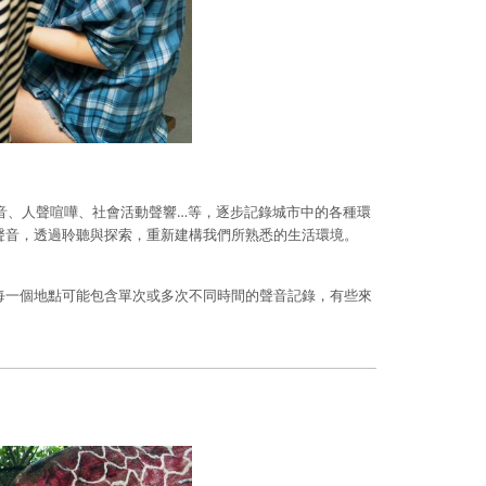
噪音、人聲喧嘩、社會活動聲響…等，逐步記錄城市中的各種環
聲音，透過聆聽與探索，重新建構我們所熟悉的生活環境。
圖。每一個地點可能包含單次或多次不同時間的聲音記錄，有些來