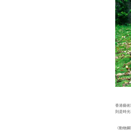
香港藝術
則是時光
《動物腳