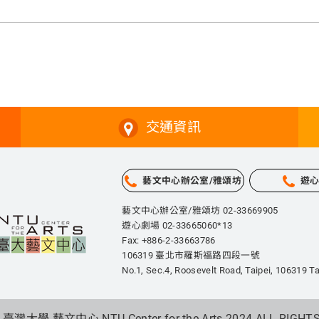
交通資訊
藝文中心辦公室/雅頌坊
遊
藝文中心辦公室/雅頌坊 02-33669905
遊心劇場 02-33665060*13
Fax: +886-2-33663786
106319 臺北市羅斯福路四段一號
No.1, Sec.4, Roosevelt Road, Taipei,
106319 Ta
 臺灣大學 藝文中心 NTU Center for the Arts 2024.
ALL RIGHT