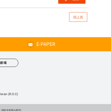
回上頁
E-PAPER
心劇場
iwan (R.O.C)
S RESERVED.