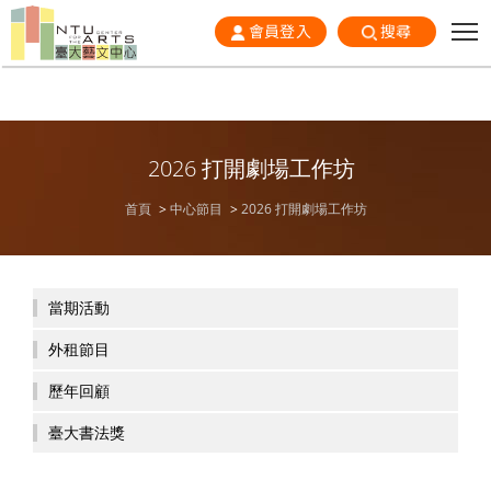
會員登入
搜尋
2026 打開劇場工作坊
首頁
中心節目
2026 打開劇場工作坊
當期活動
外租節目
歷年回顧
臺大書法獎