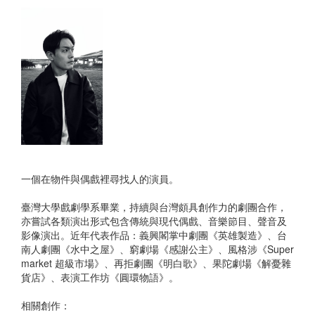
一個在物件與偶戲裡尋找人的演員。
臺灣大學戲劇學系畢業，持續與台灣頗具創作力的劇團合作，
亦嘗試各類演出形式包含傳統與現代偶戲、音樂節目、聲音及
影像演出。近年代表作品：義興閣掌中劇團《英雄製造》、台
南人劇團《水中之屋》、窮劇場《感謝公主》、風格涉《Super
market 超級市場》、再拒劇團《明白歌》、果陀劇場《解憂雜
貨店》、表演工作坊《圓環物語》。
相關創作：