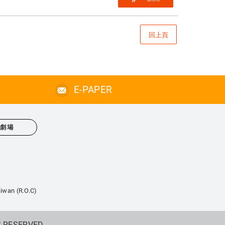
回上頁
E-PAPER
心劇場
iwan (R.O.C)
S RESERVED.