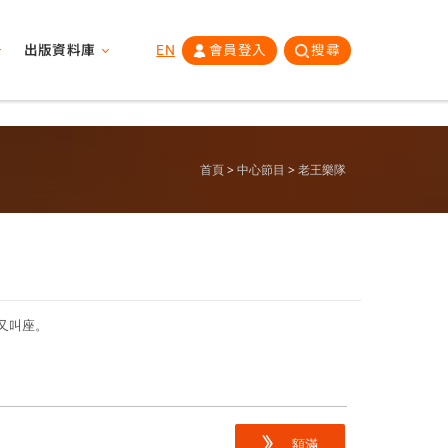
出版資料庫
EN
會員登入
搜尋
首頁
中心節目
老王樂隊
又叫座。
額滿