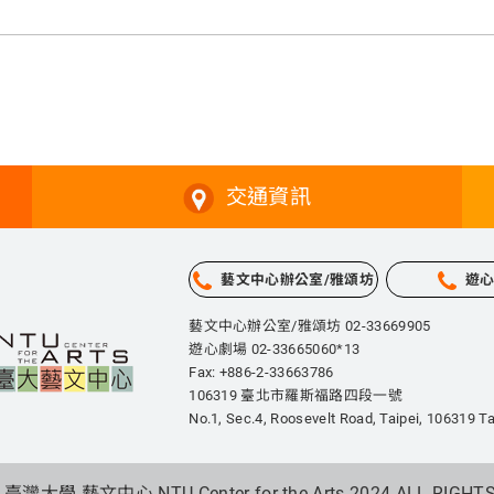
交通資訊
藝文中心辦公室/雅頌坊
遊
藝文中心辦公室/雅頌坊 02-33669905
遊心劇場 02-33665060*13
Fax: +886-2-33663786
106319 臺北市羅斯福路四段一號
No.1, Sec.4, Roosevelt Road, Taipei,
106319 Ta
 臺灣大學 藝文中心 NTU Center for the Arts 2024.
ALL RIGHT