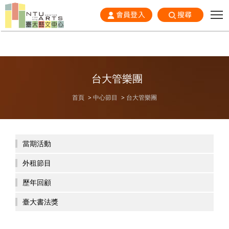
會員登入
搜尋
台大管樂團
首頁
中心節目
台大管樂團
當期活動
外租節目
歷年回顧
臺大書法獎