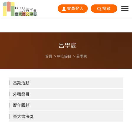
會員登入
搜尋
呂學宸
首頁
中心節目
呂學宸
當期活動
外租節目
歷年回顧
臺大書法獎