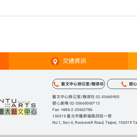
交通資訊
藝文中心辦公室/雅頌坊
遊
藝文中心辦公室/雅頌坊 02-33669905
遊心劇場 02-33665060*13
Fax: +886-2-33663786
106319 臺北市羅斯福路四段一號
No.1, Sec.4, Roosevelt Road, Taipei,
106319 Ta