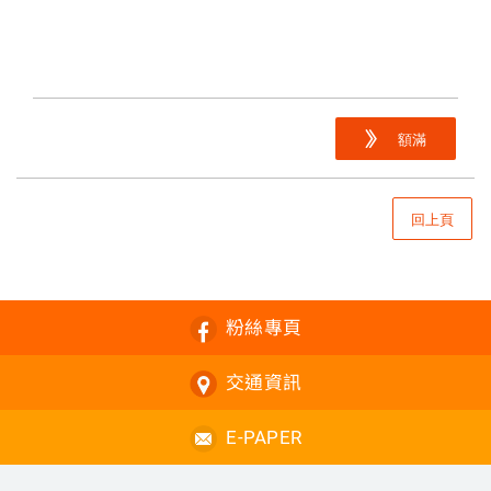
額滿
回上頁
粉絲專頁
交通資訊
E-PAPER