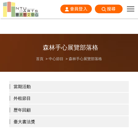
會員登入
搜尋
森林手心展覽部落格
首頁
中心節目
森林手心展覽部落格
當期活動
外租節目
歷年回顧
臺大書法獎