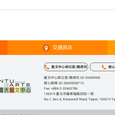
交通資訊
藝文中心辦公室/雅頌坊
遊
藝文中心辦公室/雅頌坊 02-33669905
遊心劇場 02-33665060*13
Fax: +886-2-33663786
106319 臺北市羅斯福路四段一號
No.1, Sec.4, Roosevelt Road, Taipei,
106319 Ta