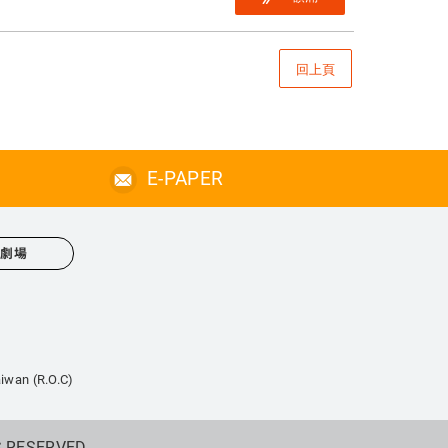
回上頁
E-PAPER
心劇場
iwan (R.O.C)
S RESERVED.