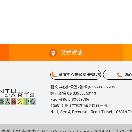
交通資訊
藝文中心辦公室/雅頌坊
遊
藝文中心辦公室/雅頌坊 02-33669905
遊心劇場 02-33665060*13
Fax: +886-2-33663786
106319 臺北市羅斯福路四段一號
No.1, Sec.4, Roosevelt Road, Taipei,
106319 Ta
 臺灣大學 藝文中心 NTU Center for the Arts 2024.
ALL RIGHT