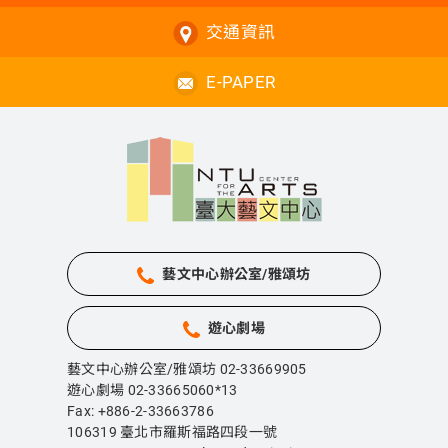
交通資訊
E-PAPER
藝文中心辦公室/雅頌坊
遊心劇場
藝文中心辦公室/雅頌坊 02-33669905
遊心劇場 02-33665060*13
Fax: +886-2-33663786
106319 臺北市羅斯福路四段一號