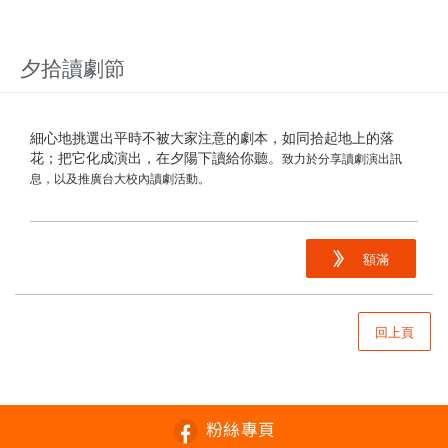
夕拾讀劇節
細心地挑選出平時不被大家注意的劇本，如同拾起地上的落
花；把它化成演出，在夕陽下讀給你聽。
致力於分享讀劇演出訊
息，以及推廣台大校內讀劇活動。
額滿
回上頁
粉絲專頁