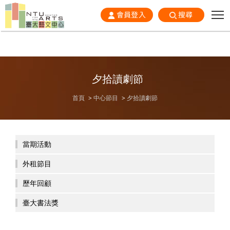
會員登入
搜尋
夕拾讀劇節
首頁
中心節目
夕拾讀劇節
當期活動
外租節目
歷年回顧
臺大書法獎