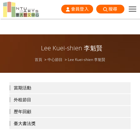
會員登入
搜尋
Lee Kuei-shien 李魁賢
首頁
中心節目
Lee Kuei-shien 李魁賢
當期活動
外租節目
歷年回顧
臺大書法獎