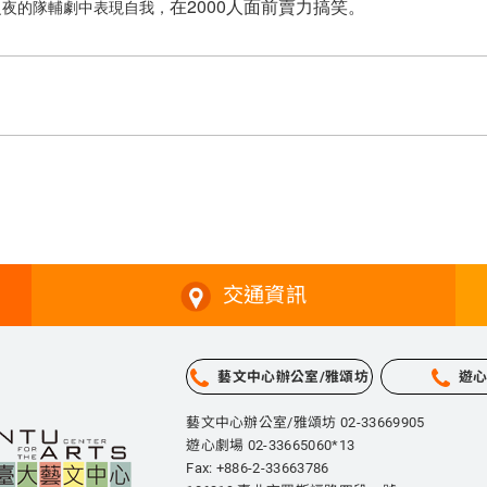
在2000人面前賣力搞笑。
之夜的隊輔劇中表現自我，
交通資訊
藝文中心辦公室/雅頌坊
遊
藝文中心辦公室/雅頌坊 02-33669905
遊心劇場 02-33665060*13
Fax: +886-2-33663786