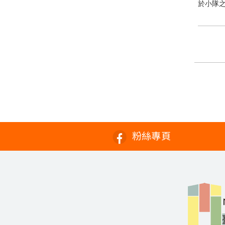
於小隊
粉絲專頁