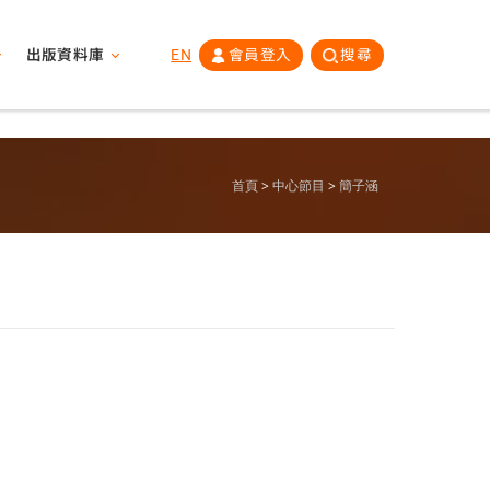
出版資料庫
EN
會員登入
搜尋
首頁
中心節目
簡子涵