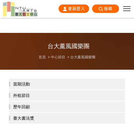
會員登入
搜尋
台大薰風國樂團
首頁
中心節目
台大薰風國樂團
當期活動
外租節目
歷年回顧
臺大書法獎