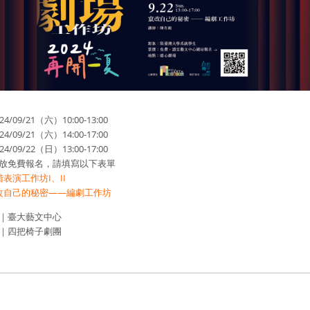
/09/21（六）10:00-13:00
9/21（六）14:00-17:00
9/22（日）13:00-17:00
放免費報名，請填寫以下表單
表演工作坊I、II
改自己的秘密——編劇工作坊
｜臺大藝文中心
｜四把椅子劇團