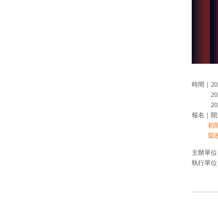
時間｜2024
2024/0
2024/0
報名｜開
初階
竄
主辦單位
執行單位