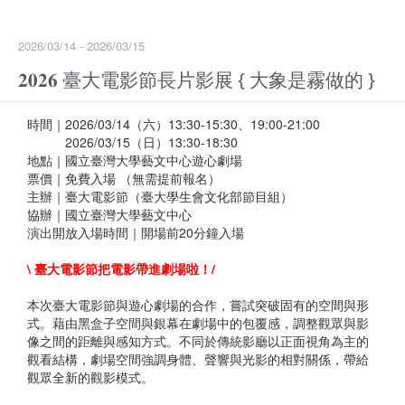
2026/03/14 - 2026/03/15
𝟐𝟎𝟐𝟔 臺大電影節長片影展 { 大象是霧做的 }
時間｜2026/03/14（六）13:30-15:30、19:00-21:00
2026/03/15（日）13:30-18:30
地點｜國立臺灣大學藝文中心遊心劇場
票價｜免費入場 （無需提前報名）
主辦｜臺大電影節（臺大學生會文化部節目組）
協辦｜國立臺灣大學藝文中心
演出開放入場時間｜開場前20分鐘入場
\ 臺大電影節把電影帶進劇場啦！/
本次臺大電影節與遊心劇場的合作，嘗試突破固有的空間與形
式。藉由黑盒子空間與銀幕在劇場中的包覆感，調整觀眾與影
像之間的距離與感知方式。不同於傳統影廳以正面視角為主的
觀看結構，劇場空間強調身體、聲響與光影的相對關係，帶給
觀眾全新的觀影模式。