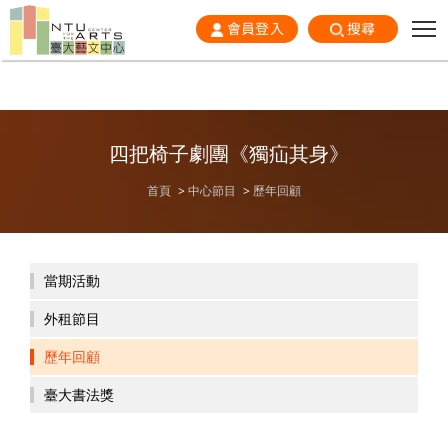
會員登入
搜尋
四把椅子劇團《獨疝其身》
首頁
中心節目
歷年回顧
當期活動
外租節目
歷年回顧
臺大書法獎