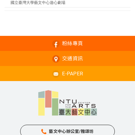
國立臺灣大學藝文中心遊心劇場
粉絲專頁
交通資訊
E-PAPER
藝文中心辦公室/雅頌坊