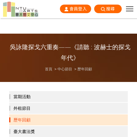
會員登入
搜尋
吳詠隆探戈六重奏——《請聽 : 波赫士的探戈
年代》
首頁
中心節目
歷年回顧
當期活動
外租節目
歷年回顧
臺大書法獎