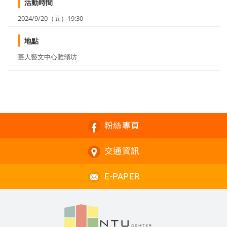
活動時間
2024/9/20（五）19:30
地點
臺大藝文中心雅頌坊
粉絲專頁
交通資訊
E-PAPER