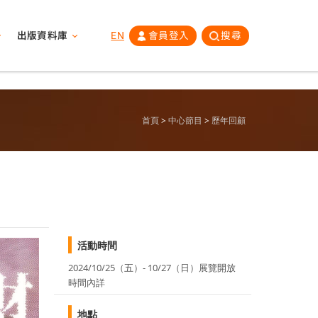
出版資料庫
EN
會員登入
搜尋
首頁
中心節目
歷年回顧
活動時間
2024/10/25（五）- 10/27（日）展覽開放
時間內詳
地點