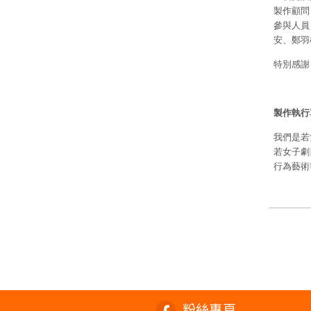
製作顧問
參與人員
安、鄭羽
特別感謝
製作執行
我們是若
若女子劇
行為藝術
粉絲專頁