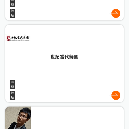
世紀當代舞團