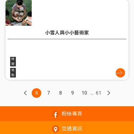
小雪人與小小藝術家
6
7
8
9
10
61
粉絲專頁
交通資訊