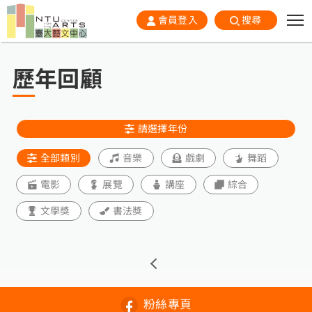
會員登入
搜尋
歷年回顧
請選擇年份
全部類別
音樂
戲劇
舞蹈
電影
展覽
講座
綜合
文學獎
書法獎
粉絲專頁