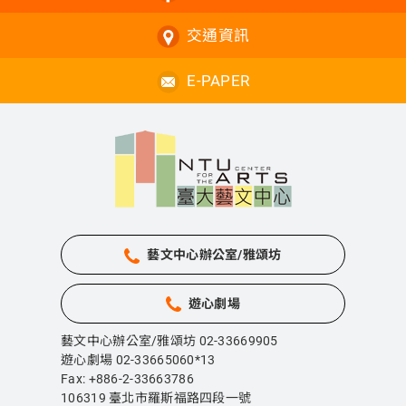
交通資訊
E-PAPER
藝文中心辦公室/雅頌坊
遊心劇場
藝文中心辦公室/雅頌坊 02-33669905
遊心劇場 02-33665060*13
Fax: +886-2-33663786
106319 臺北市羅斯福路四段一號