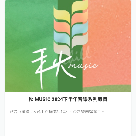
秋 MUSIC 2024下半年音樂系列節目
包含《請聽 : 波赫士的探戈年代》、茶之樂兩檔節目。