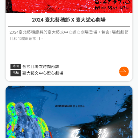
2024 臺北藝穗節 X 臺大遊心劇場
2024臺北藝穗節將於臺大藝文中心遊心劇場登場，包含1場戲劇節
目和1場舞蹈節目。
各節目場次時間內詳
臺大藝文中心遊心劇場