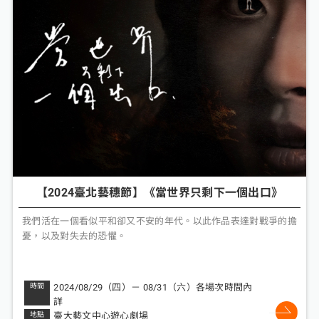
【2024臺北藝穗節】《當世界只剩下一個出口》
我們活在一個看似平和卻又不安的年代。以此作品表達對戰爭的擔
憂，以及對失去的恐懼。
2024/08/29（四）－ 08/31（六）各場次時間內
詳
臺大藝文中心遊心劇場