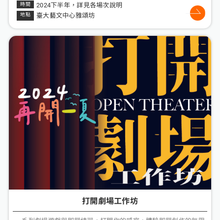
2024下半年，詳見各場次說明
臺大藝文中心雅頌坊
打開劇場工作坊