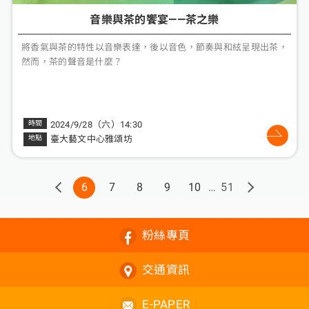
音樂與茶的饗宴——茶之樂
將香氣與茶的特性以音樂表達，後以音色，節奏與和絃呈現出茶，
然而，茶的聲音是什麼？
2024/9/28（六）14:30
臺大藝文中心雅頌坊
6
7
8
9
10
51
粉絲專頁
交通資訊
E-PAPER