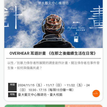
OVERHEAR 耳語計畫 《在那之後繼續生活在日常》
以性／別暴力倖存者所展開的調查創作計畫，關注倖存者在事件發
生後，如何與傷痛共處？
2024/11/15（五）- 11/17（日）、11/22（五）- 24
（日） 10:30 - 17:15（每隔15分鐘一場）
臺大藝文中心雅頌坊、臺大校園