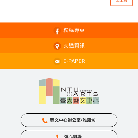
粉絲專頁
交通資訊
E-PAPER
藝文中心辦公室/雅頌坊
遊心劇場