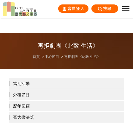
會員登入
搜尋
再拒劇團《此致 生活》
首頁
中心節目
再拒劇團《此致 生活》
當期活動
外租節目
歷年回顧
臺大書法獎