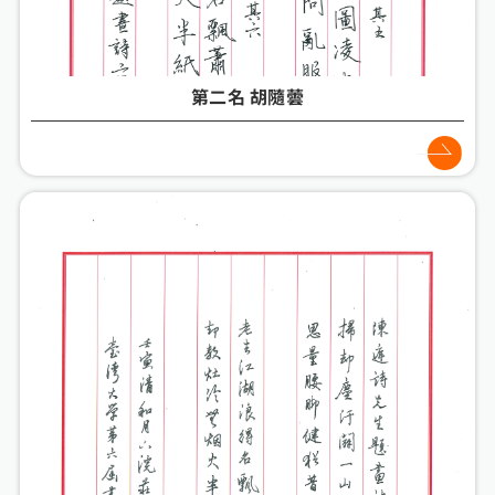
第二名 胡隨蕓