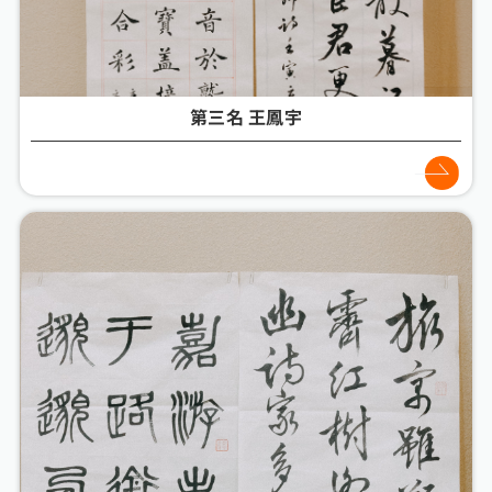
第三名 王鳳宇