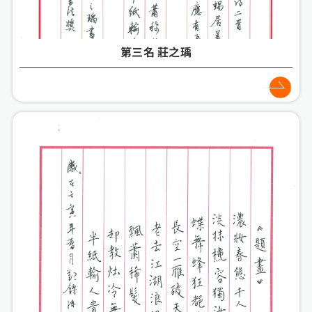
第三名 莊之瑀