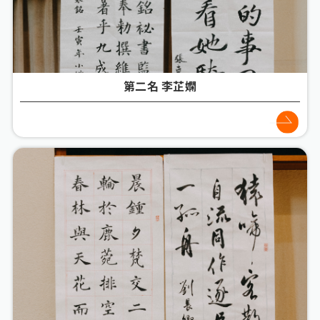
第二名 李芷嫻