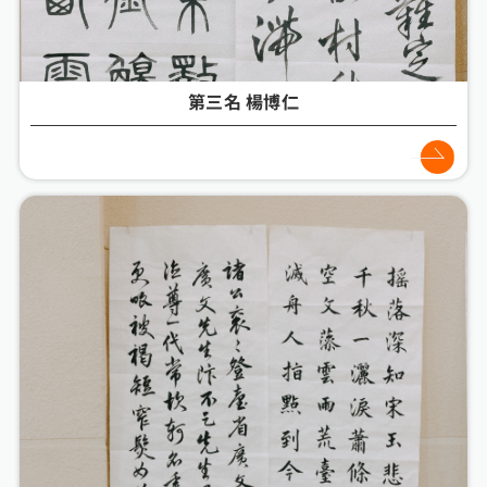
第三名 楊博仁