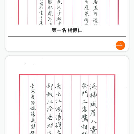
第一名 楊博仁