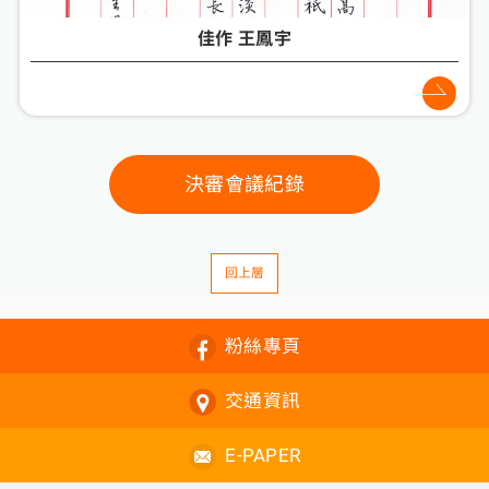
佳作 王鳳宇
決審會議紀錄
回上層
粉絲專頁
交通資訊
E-PAPER