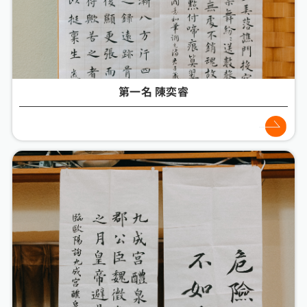
第一名 陳奕睿