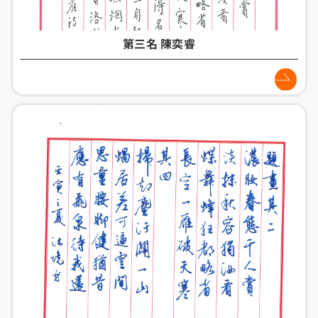
第三名 陳奕睿