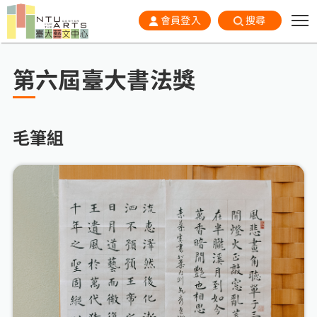
會員登入
搜尋
第六屆臺大書法獎
毛筆組