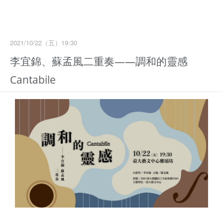
2021/10/22（五）19:30
李宜錦、蘇孟風二重奏——調和的靈感
Cantabile