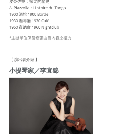
皮亞佐拉：探戈的歷史
A. Piazzolla：Histoire du Tango
1900 酒館 1900 Bordel
1930 咖啡廳 1930 Café
1960 夜總會 1960 Nightclub
*主辦單位保留變更曲目內容之權力
【 演出者介紹 】
小提琴家／李宜錦