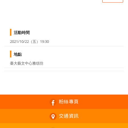
活動時間
2021/10/22（五）19:30
地點
臺大藝文中心雅頌坊
粉絲專頁
交通資訊