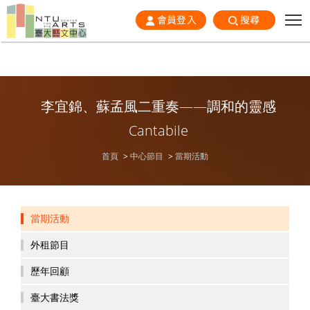
會員登入
搜尋
李宜錦、蘇孟風二重奏——調和的靈感
Cantabile
首頁
中心節目
當期活動
當期活動
外租節目
歷年回顧
臺大書法獎