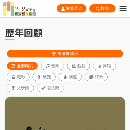
會員登入
搜尋
歷年回顧
請選擇年份
全部類別
音樂
戲劇
舞蹈
電影
展覽
講座
綜合
文學獎
書法獎