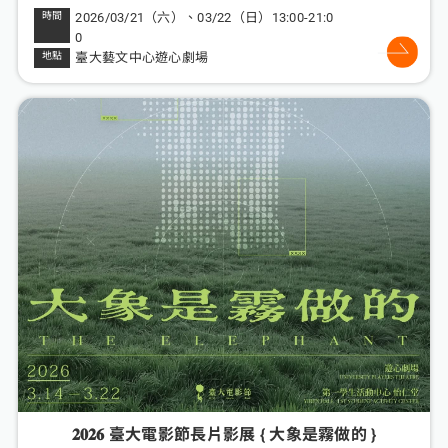
2026/03/21（六）、03/22（日）13:00-21:0
0
臺大藝文中心遊心劇場
𝟐𝟎𝟐𝟔 臺大電影節長片影展 { 大象是霧做的 }