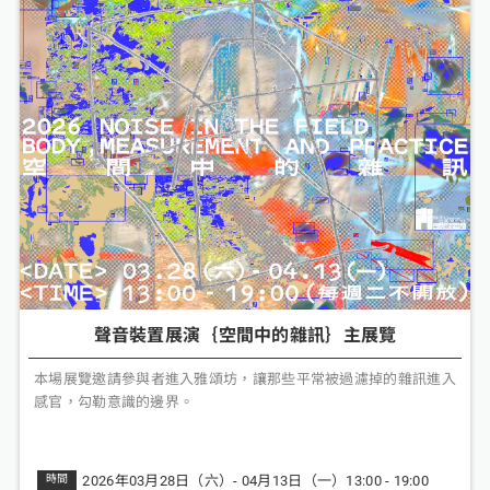
聲音裝置展演｛空間中的雜訊｝主展覽
本場展覽邀請參與者進入雅頌坊，讓那些平常被過濾掉的雜訊進入
感官，勾勒意識的邊界。
2026年03月28日（六）- 04月13日（一）13:00 - 19:00