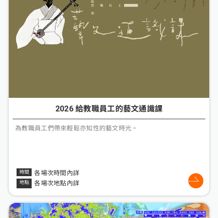
2026 給教職員工的藝文通識課
為教職員工們帶來輕鬆亦知性的藝文時光。
各場次時間內詳
各場次地點內詳