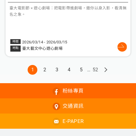
臺大電影節 × 遊心劇場：把電影帶進劇場，邀你以身入影，看清無
名之象。
2026/03/14 - 2026/03/15
臺大藝文中心遊心劇場
1
2
3
4
5
52
粉絲專頁
交通資訊
E-PAPER