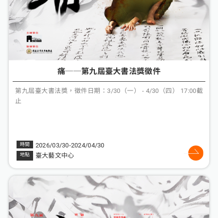
痛──第九屆臺大書法獎徵件
第九屆臺大書法獎，徵件日期：3/30（一） - 4/30（四） 17:00截
止
2026/03/30-2024/04/30
臺大藝文中心