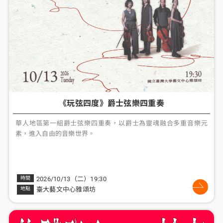
《玩弦四度》爵士弦樂四重奏
華人地區第一組爵士弦樂四重奏，以爵士為靈魂融合多重音樂元
素，進入自由的音樂世界。
2026/10/13（二）19:30
臺大藝文中心雅頌坊