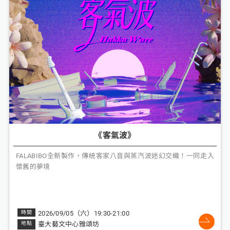
《客氣波》
FALABIBO全新製作，傳統客家八音與蒸汽波迷幻交織！一同走入
懷舊的夢境
2026/09/05（六）19:30-21:00
臺大藝文中心雅頌坊