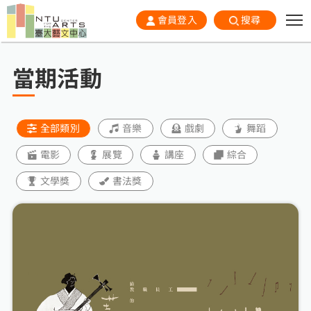
會員登入
搜尋
當期活動
全部類別
音樂
戲劇
舞蹈
電影
展覽
講座
綜合
文學獎
書法獎