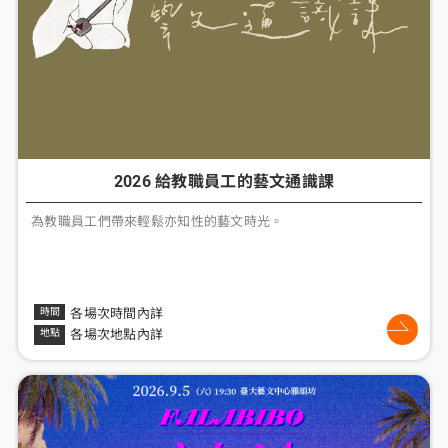
2026 給教職員工的藝文通識課
為教職員工們帶來輕鬆亦知性的藝文時光。
各場次時間內詳
各場次地點內詳