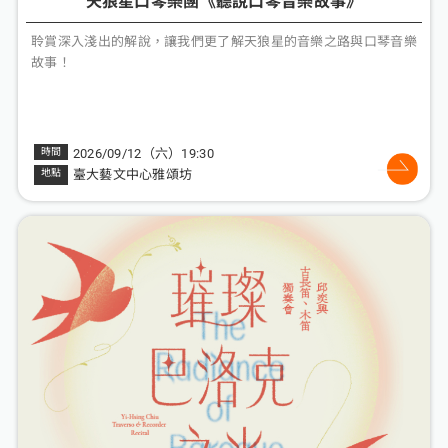
天狼星口琴樂團《聽說口琴音樂故事》
聆賞深入淺出的解說，讓我們更了解天狼星的音樂之路與口琴音樂
故事！
2026/09/12（六）19:30
臺大藝文中心雅頌坊