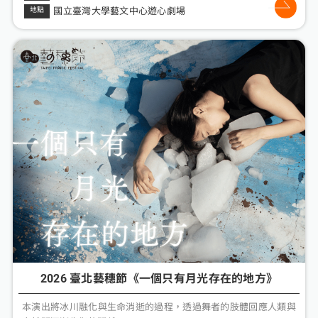
國立臺灣大學藝文中心遊心劇場
2026 臺北藝穗節《一個只有月光存在的地方》
本演出將冰川融化與生命消逝的過程，透過舞者的肢體回應人類與