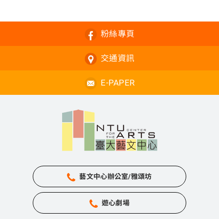
粉絲專頁
交通資訊
E-PAPER
藝文中心辦公室/雅頌坊
遊心劇場