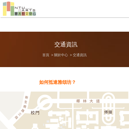
交通資訊
首頁
關於中心
交通資訊
如何抵達雅頌坊？