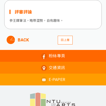
評審評論
參王鐸筆法，略帶澀勢，自有趣味。
BACK
回上層
粉絲專頁
交通資訊
E-PAPER