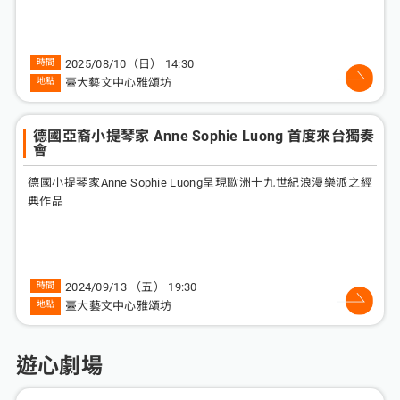
2025/08/10（日） 14:30
臺大藝文中心雅頌坊
德國亞裔小提琴家 Anne Sophie Luong 首度來台獨奏
會
德國小提琴家Anne Sophie Luong呈現歐洲十九世紀浪漫樂派之經
典作品
2024/09/13 （五） 19:30
臺大藝文中心雅頌坊
遊心劇場