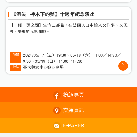
《消失—神木下的夢》十週年紀念演出
【一睡一醒之間】生命三部曲，在法國人口中讓人又作夢、又思
考，美麗的光影偶戲。
2024/05/17（五）19:30、05/18（六）11:00／14:30／1
9:30、05/19（日） 11:00／14:30
臺大藝文中心遊心劇場
粉絲專頁
交通資訊
E-PAPER