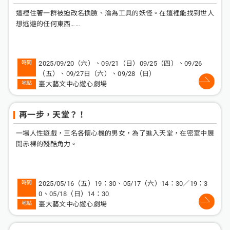
這裡住著一群被迫改名換臉、淪為工具的妖怪。在這裡能找到世人
想逃避的任何東西……
2025/09/20（六）、09/21（日）09/25（四）、09/26
（五）、09/27日（六）、09/28（日）
臺大藝文中心遊心劇場
再一步，天堂？！
一場人性遊戲，三名各懷心機的男女，為了進入天堂，在密室中展
開赤裸的殘酷角力。
2025/05/16（五）19：30、05/17（六）14：30∕19：3
0、05/18（日）14：30
臺大藝文中心遊心劇場