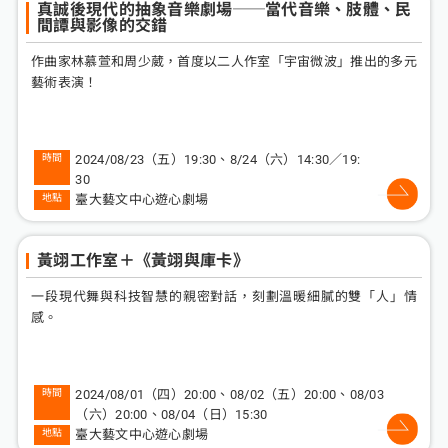
真誠後現代的抽象音樂劇場──當代音樂、肢體、民
間譚與影像的交錯
作曲家林慕萱和周少葳，首度以二人作室「宇宙微波」推出的多元
藝術表演！
2024/08/23（五）19:30、8/24（六）14:30／19:
30
臺大藝文中心遊心劇場
黃翊工作室＋《黃翊與庫卡》
一段現代舞與科技智慧的親密對話，刻劃溫暖細膩的雙「人」情
感。
2024/08/01（四）20:00、08/02（五）20:00、08/03
（六）20:00、08/04（日）15:30
臺大藝文中心遊心劇場