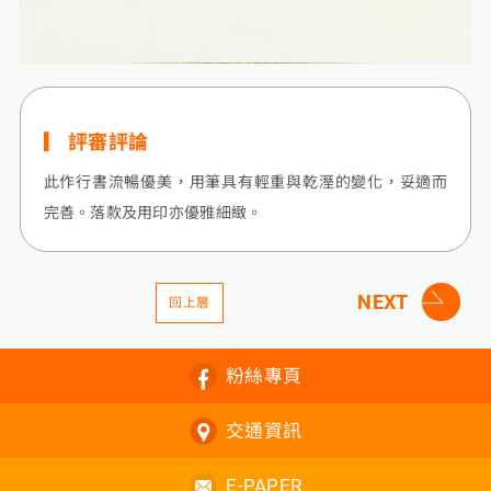
評審評論
此作行書流暢優美，用筆具有輕重與乾溼的變化，妥適而
完善。落款及用印亦優雅細緻。
NEXT
回上層
粉絲專頁
交通資訊
E-PAPER