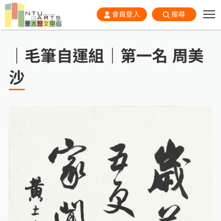
會員登入
搜尋
｜毛筆自運組｜第一名 周美
沙