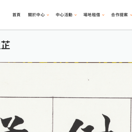
關於中心
中心活動
場地租借
合作提案
首頁
孟芷