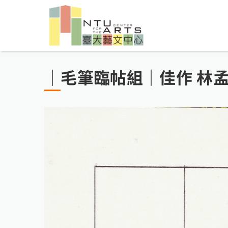
｜毛筆臨帖組｜佳作 林