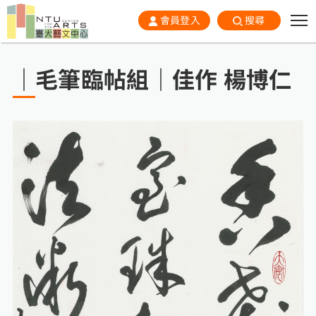
會員登入
搜尋
｜毛筆臨帖組｜佳作 楊博仁