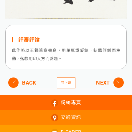
評審評論
此作略以王鐸筆意書寫，用筆厚重凝鍊，結體傾側而生
動，落款用印大方而妥適。
BACK
NEXT
回上層
粉絲專頁
交通資訊
E-PAPER