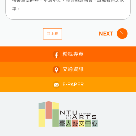
楷書筆法純熟，不溫不火，整體格調融合，誠屬難得之水
準。
NEXT
回上層
粉絲專頁
交通資訊
E-PAPER