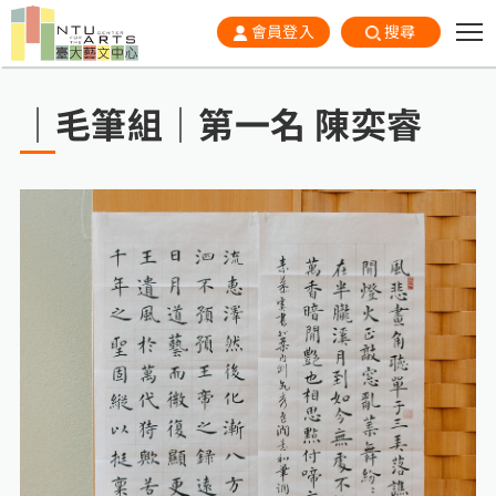
會員登入
搜尋
｜毛筆組｜第一名 陳奕睿