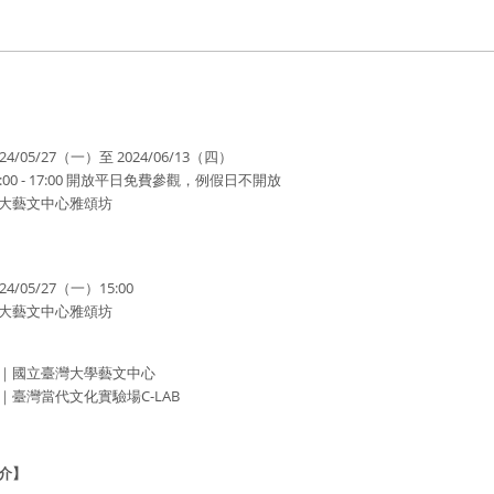
4/05/27（一）至 2024/06/13（四）
 - 17:00 開放平日免費參觀，例假日不開放
大藝文中心雅頌坊
4/05/27（一）15:00
大藝文中心雅頌坊
｜國立臺灣大學藝文中心
｜臺灣當代文化實驗場C-LAB
介】