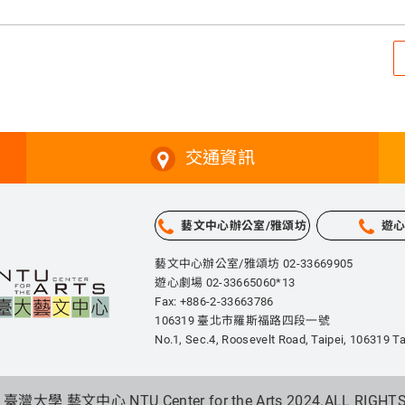
交通資訊
藝文中心辦公室/雅頌坊
遊
藝文中心辦公室/雅頌坊 02-33669905
遊心劇場 02-33665060*13
Fax: +886-2-33663786
106319 臺北市羅斯福路四段一號
No.1, Sec.4, Roosevelt Road, Taipei,
106319 Ta
 臺灣大學 藝文中心 NTU Center for the Arts 2024.
ALL RIGHT