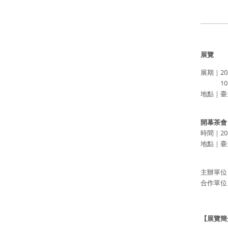
展覽
展期｜202
10:00
地點｜臺
開幕茶會
時間｜202
地點｜臺
主辦單位
合作單位
【展覽簡