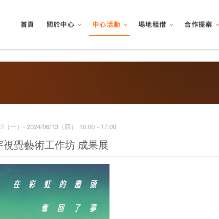
關於中心
中心活動
場地租借
合作提案
首頁
27（一）- 2024/06/13（四） 10:00 - 17:00
宇視覺藝術工作坊 成果展