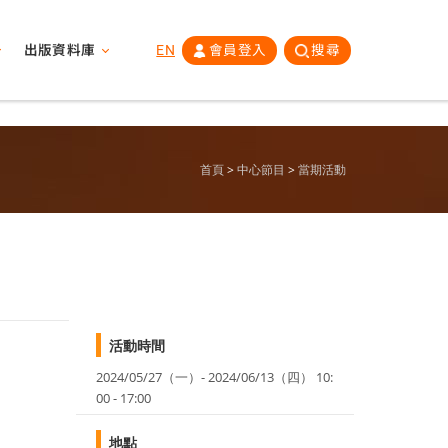
出版資料庫
EN
會員登入
搜尋
首頁
中心節目
當期活動
活動時間
2024/05/27（一）- 2024/06/13（四） 10:
00 - 17:00
地點