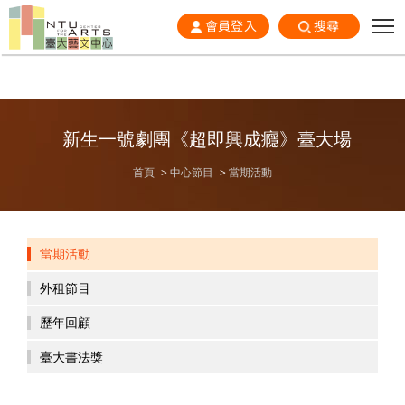
會員登入
搜尋
新生一號劇團《超即興成癮》臺大場
首頁
中心節目
當期活動
當期活動
外租節目
歷年回顧
臺大書法獎