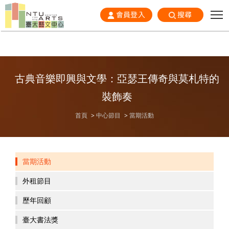
會員登入
搜尋
古典音樂即興與文學：亞瑟王傳奇與莫札特的
裝飾奏
首頁
中心節目
當期活動
當期活動
外租節目
歷年回顧
臺大書法獎