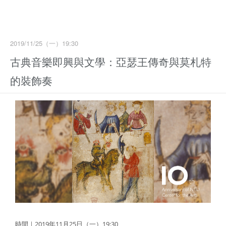
2019/11/25（一）19:30
古典音樂即興與文學：亞瑟王傳奇與莫札特
的裝飾奏
時間｜2019年11月25日（一）19:30