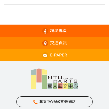
粉絲專頁
交通資訊
E-PAPER
藝文中心辦公室/雅頌坊