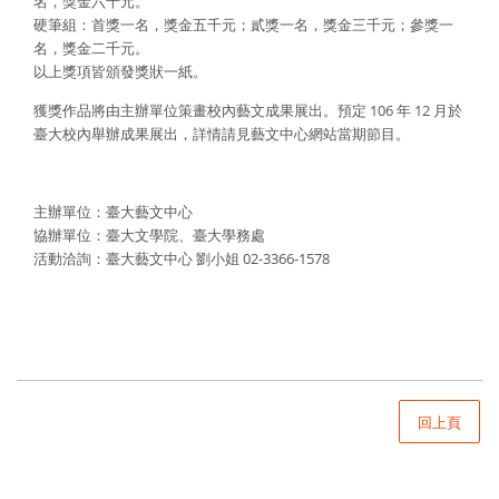
名，獎金六千元。
硬筆組：首獎一名，獎金五千元；貳獎一名，獎金三千元；參獎一
名，獎金二千元。
以上獎項皆頒發獎狀一紙。
獲獎作品將由主辦單位策畫校內藝文成果展出。預定 106 年 12 月於
臺大校內舉辦成果展出，詳情請見藝文中心網站當期節目。
主辦單位：臺大藝文中心
協辦單位：臺大文學院、臺大學務處
活動洽詢：臺大藝文中心 劉小姐 02-3366-1578
回上頁