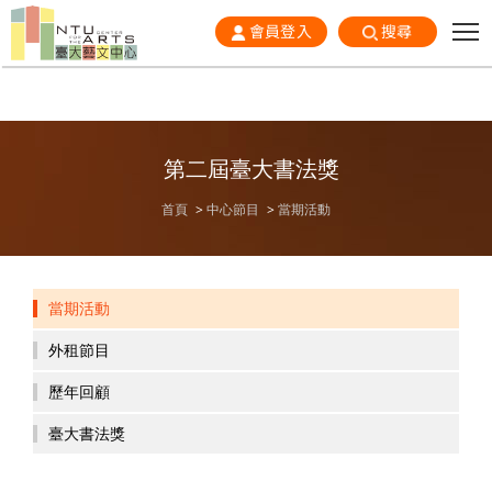
會員登入
搜尋
第二屆臺大書法獎
首頁
中心節目
當期活動
當期活動
外租節目
歷年回顧
臺大書法獎